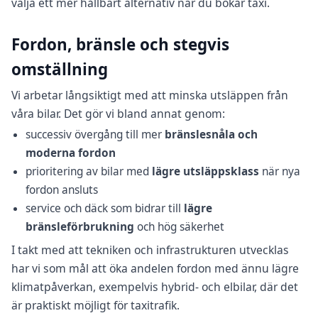
välja ett mer hållbart alternativ när du bokar taxi.
Fordon, bränsle och stegvis
omställning
Vi arbetar långsiktigt med att minska utsläppen från
våra bilar. Det gör vi bland annat genom:
successiv övergång till mer
bränslesnåla och
moderna fordon
prioritering av bilar med
lägre utsläppsklass
när nya
fordon ansluts
service och däck som bidrar till
lägre
bränsleförbrukning
och hög säkerhet
I takt med att tekniken och infrastrukturen utvecklas
har vi som mål att öka andelen fordon med ännu lägre
klimatpåverkan, exempelvis hybrid- och elbilar, där det
är praktiskt möjligt för taxitrafik.