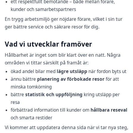
ett respektfullt bemötande – både mellan förare,
kunder och samarbetspartners
En trygg arbetsmiljö ger nöjdare förare, vilket i sin tur
ger bättre service och säkrare resor för dig.
Vad vi utvecklar framöver
Hållbarhet är inget som blir klart över en natt. Några
områden vi tittar särskilt på framåt är:
ökad andel bilar med
lägre utsläpp
när fordon byts ut
ännu bättre
planering av förbokade resor
för att
minska tomkörning
bättre
statistik och uppföljning
kring utsläpp per
resa
förbättrad information till kunder om
hållbara reseval
och smarta restider
Vi kommer att uppdatera denna sida när vi tar nya steg,