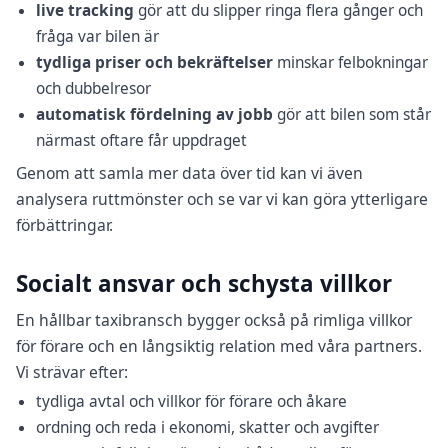
live tracking
gör att du slipper ringa flera gånger och
fråga var bilen är
tydliga priser och bekräftelser
minskar felbokningar
och dubbelresor
automatisk fördelning av jobb
gör att bilen som står
närmast oftare får uppdraget
Genom att samla mer data över tid kan vi även
analysera ruttmönster och se var vi kan göra ytterligare
förbättringar.
Socialt ansvar och schysta villkor
En hållbar taxibransch bygger också på rimliga villkor
för förare och en långsiktig relation med våra partners.
Vi strävar efter:
tydliga avtal och villkor för förare och åkare
ordning och reda i ekonomi, skatter och avgifter