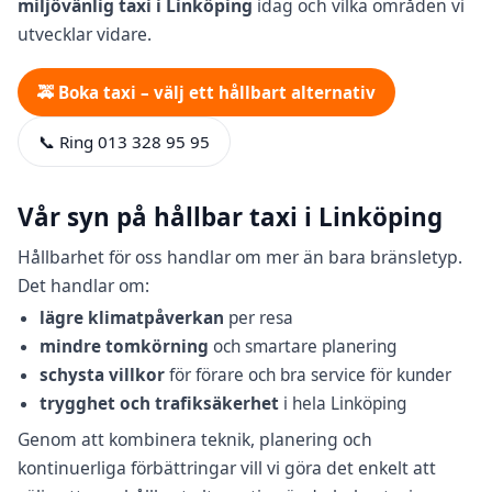
miljövänlig taxi i Linköping
idag och vilka områden vi
utvecklar vidare.
🚕 Boka taxi – välj ett hållbart alternativ
📞 Ring 013 328 95 95
Vår syn på hållbar taxi i Linköping
Hållbarhet för oss handlar om mer än bara bränsletyp.
Det handlar om:
lägre klimatpåverkan
per resa
mindre tomkörning
och smartare planering
schysta villkor
för förare och bra service för kunder
trygghet och trafiksäkerhet
i hela Linköping
Genom att kombinera teknik, planering och
kontinuerliga förbättringar vill vi göra det enkelt att