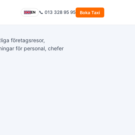
📞 013 328 95 95
Boka Taxi
EN
liga företagsresor,
ngar för personal, chefer