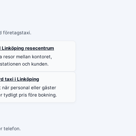
d företagstaxi.
ill Linköping resecentrum
a resor mellan kontoret,
lstationen och kunden.
d taxi i Linköping
 när personal eller gäster
 tydligt pris före bokning.
r telefon.