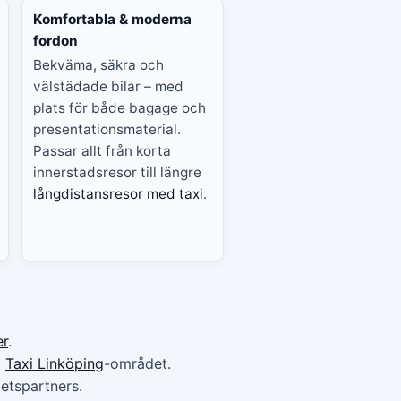
Komfortabla & moderna
fordon
Bekväma, säkra och
välstädade bilar – med
plats för både bagage och
presentationsmaterial.
Passar allt från korta
innerstadsresor till längre
långdistansresor med taxi
.
er
.
a
Taxi Linköping
-området.
etspartners.