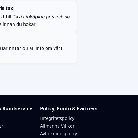
is taxi
kt till
Taxi Linköping pris
och se
is innan du bokar.
är hittar du all info om vårt
& Kundservice
Policy, Konto & Partners
Integritetspolicy
er
Allmänna Villkor
Avbokningspolicy