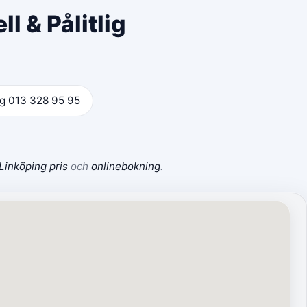
l & Pålitlig
ng 013 328 95 95
Linköping pris
och
onlinebokning
.