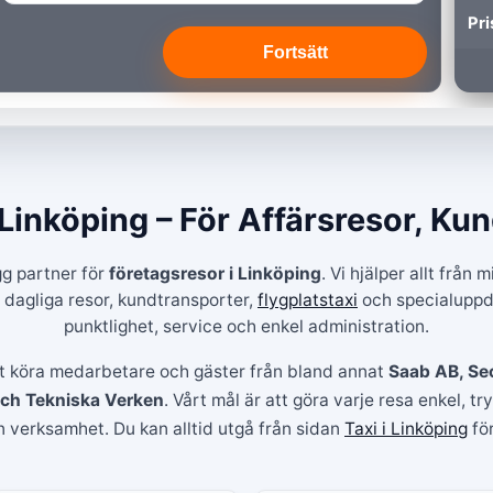
Pri
Fortsätt
 Linköping – För Affärsresor, Ku
gg partner för
företagsresor i Linköping
. Vi hjälper allt från 
 dagliga resor, kundtransporter,
flygplatstaxi
och specialuppdr
punktlighet, service och enkel administration.
att köra medarbetare och gäster från bland annat
Saab AB, Sec
och Tekniska Verken
. Vårt mål är att göra varje resa enkel, tr
n verksamhet. Du kan alltid utgå från sidan
Taxi i Linköping
för