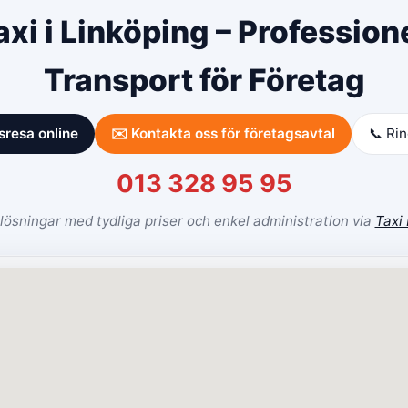
xi i Linköping – Professionel
Transport för Företag
sresa online
✉️ Kontakta oss för företagsavtal
📞 Ri
013 328 95 95
ösningar med tydliga priser och enkel administration via
Taxi 