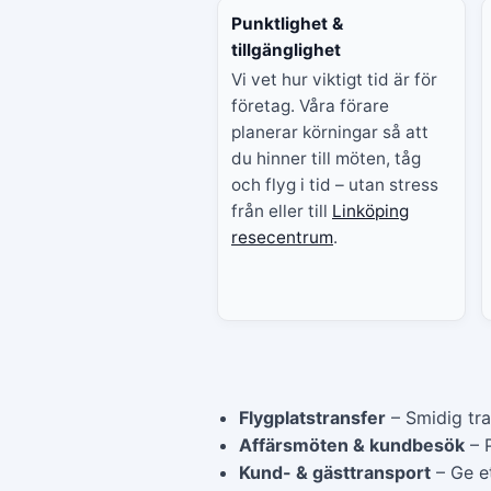
Punktlighet &
tillgänglighet
Vi vet hur viktigt tid är för
företag. Våra förare
planerar körningar så att
du hinner till möten, tåg
och flyg i tid – utan stress
från eller till
Linköping
resecentrum
.
Flygplatstransfer
– Smidig tra
Affärsmöten & kundbesök
– P
Kund- & gästtransport
– Ge et