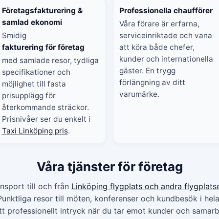
Företagsfakturering &
Professionella chaufförer
samlad ekonomi
Våra förare är erfarna,
Smidig
serviceinriktade och vana
fakturering för företag
att köra både chefer,
kunder och internationella
med samlade resor, tydliga
gäster. En trygg
specifikationer och
förlängning av ditt
möjlighet till fasta
varumärke.
prisupplägg för
återkommande sträckor.
Prisnivåer ser du enkelt i
Taxi Linköping pris
.
Våra tjänster för företag
nsport till och från
Linköping flygplats och andra flygplats
unktliga resor till möten, konferenser och kundbesök i hel
t professionellt intryck när du tar emot kunder och samarb