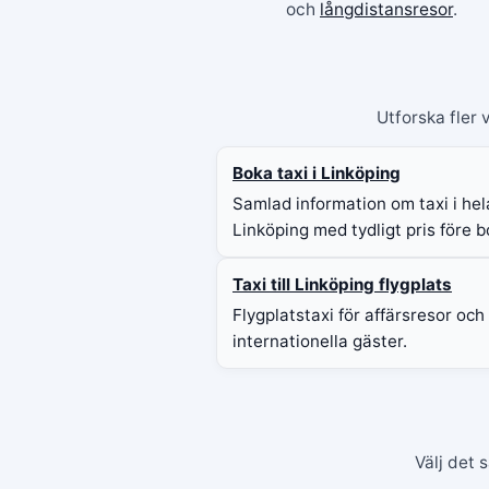
och
långdistansresor
.
Utforska fler 
Boka taxi i Linköping
Samlad information om taxi i hel
Linköping med tydligt pris före b
Taxi till Linköping flygplats
Flygplatstaxi för affärsresor och
internationella gäster.
Välj det 