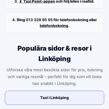
3.
📱 Taxi Point-appen
och följ bilen i realtid.
4.
Ring
013 328 95 95
för telefonbokning eller
telefonbokning
.
Populära sidor & resor i
Linköping
Utforska våra mest besökta sidor för pris, bokning
och vanliga resmål – perfekt för dig som vill boka
taxi snabbt i Linköping.
Taxi i Linköping