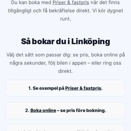
Du kan boka med
Priser & fastpris
när det finns
tillgängligt och få bekräftelse direkt. Vi kör dygnet
runt.
Så bokar du i Linköping
Välj det sätt som passar dig: se pris, boka online på
några sekunder, följ bilen i appen – eller ring oss
direkt.
1.
Se exempel på
Priser & fastpris
.
2.
Boka online
– se pris före bokning.