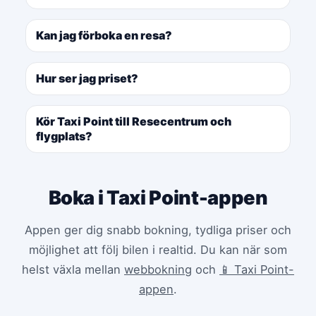
Kan jag förboka en resa?
Hur ser jag priset?
Kör Taxi Point till Resecentrum och
flygplats?
Boka i Taxi Point-appen
Appen ger dig snabb bokning, tydliga priser och
möjlighet att följ bilen i realtid. Du kan när som
helst växla mellan
webbokning
och
📱 Taxi Point-
appen
.