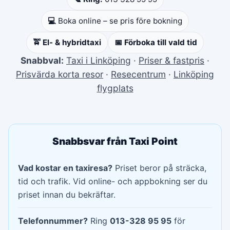
💻
Boka online – se pris före bokning
🚖 El- & hybridtaxi
📅 Förboka till vald tid
Snabbval:
Taxi i Linköping
·
Priser & fastpris
·
Prisvärda korta resor
·
Resecentrum
·
Linköping
flygplats
Snabbsvar från Taxi Point
Vad kostar en taxiresa?
Priset beror på sträcka,
tid och trafik. Vid online- och appbokning ser du
priset innan du bekräftar.
Telefonnummer?
Ring
013-328 95 95
för