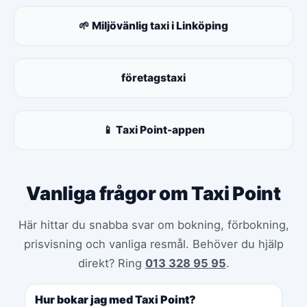
🌱 Miljövänlig taxi i Linköping
företagstaxi
📱 Taxi Point-appen
Vanliga frågor om Taxi Point
Här hittar du snabba svar om bokning, förbokning,
prisvisning och vanliga resmål. Behöver du hjälp
direkt? Ring
013 328 95 95
.
Hur bokar jag med Taxi Point?