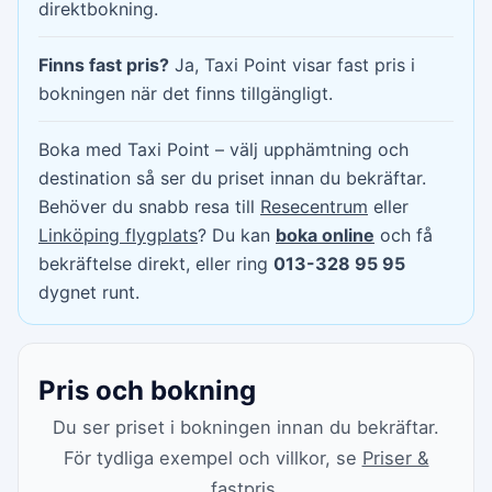
direktbokning.
Finns fast pris?
Ja, Taxi Point visar fast pris i
bokningen när det finns tillgängligt.
Boka med Taxi Point – välj upphämtning och
destination så ser du priset innan du bekräftar.
Behöver du snabb resa till
Resecentrum
eller
Linköping flygplats
? Du kan
boka online
och få
bekräftelse direkt, eller ring
013-328 95 95
dygnet runt.
Pris och bokning
Du ser priset i bokningen innan du bekräftar.
För tydliga exempel och villkor, se
Priser &
fastpris
.