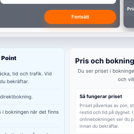
Pri
Fortsätt
 Point
Pris och boknin
Du ser priset i bokning
cka, tid och trafik. Vid
och vil
du bekräftar.
Så fungerar priset
direktbokning.
Priset påverkas av zon, st
s i bokningen när det finns
restid och tid på dygnet. I
onlinebokningen ser du p
innan du bekräftar.