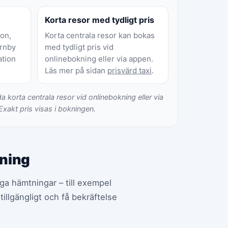
Korta resor med tydligt pris
on,
Korta centrala resor kan bokas
ornby
med tydligt pris vid
ation
onlinebokning eller via appen.
Läs mer på sidan
prisvärd taxi
.
da korta centrala resor vid onlinebokning eller via
Exakt pris visas i bokningen.
kning
iga hämtningar – till exempel
tillgängligt och få bekräftelse