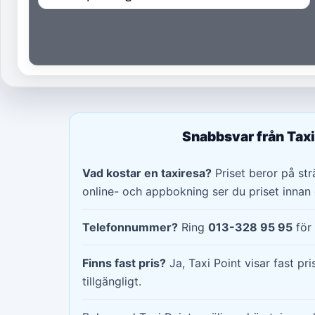
Snabbsvar från Taxi
Vad kostar en taxiresa?
Priset beror på strä
online- och appbokning ser du priset innan 
Telefonnummer?
Ring
013-328 95 95
för 
Finns fast pris?
Ja, Taxi Point visar fast pri
tillgängligt.