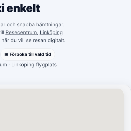
i enkelt
ingar och snabba hämtningar.
ill
Resecentrum
,
Linköping
när du vill se resan digitalt.
📅 Förboka till vald tid
rum
·
Linköping flygplats