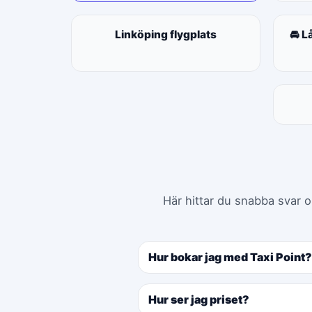
Linköping flygplats
🚘 L
Här hittar du snabba svar o
Hur bokar jag med Taxi Point?
Hur ser jag priset?