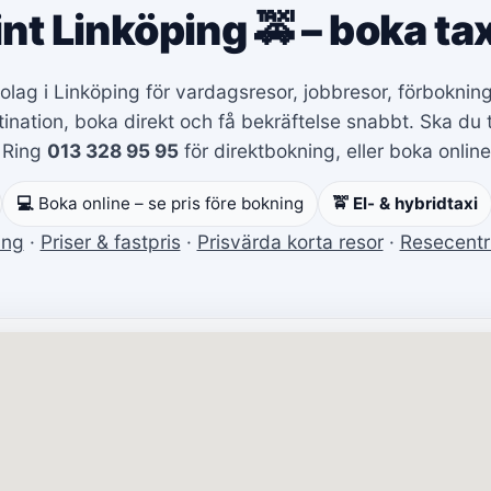
int Linköping 🚕 – boka tax
xibolag i Linköping för vardagsresor, jobbresor, förbokn
nation, boka direkt och få bekräftelse snabbt. Ska du t
 Ring
013 328 95 95
för direktbokning, eller boka online 
💻
Boka online – se pris före bokning
🚖 El- & hybridtaxi
ing
·
Priser & fastpris
·
Prisvärda korta resor
·
Resecent