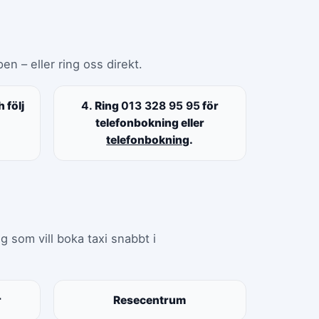
en – eller ring oss direkt.
 följ
4.
Ring
013 328 95 95
för
telefonbokning eller
telefonbokning
.
g som vill boka taxi snabbt i
r
Resecentrum