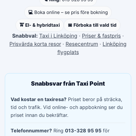
💻
Boka online – se pris före bokning
🚖 El- & hybridtaxi
📅 Förboka till vald tid
Snabbval:
Taxi i Linköping
·
Priser & fastpris
·
Prisvärda korta resor
·
Resecentrum
·
Linköping
flygplats
Snabbsvar från Taxi Point
Vad kostar en taxiresa?
Priset beror på sträcka,
tid och trafik. Vid online- och appbokning ser du
priset innan du bekräftar.
Telefonnummer?
Ring
013-328 95 95
för