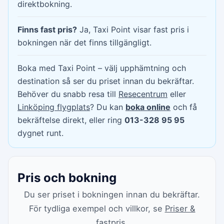
direktbokning.
Finns fast pris?
Ja, Taxi Point visar fast pris i
bokningen när det finns tillgängligt.
Boka med Taxi Point – välj upphämtning och
destination så ser du priset innan du bekräftar.
Behöver du snabb resa till
Resecentrum
eller
Linköping flygplats
? Du kan
boka online
och få
bekräftelse direkt, eller ring
013-328 95 95
dygnet runt.
Pris och bokning
Du ser priset i bokningen innan du bekräftar.
För tydliga exempel och villkor, se
Priser &
fastpris
.