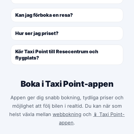
Kan jag förboka en resa?
Hur ser jag priset?
Kör Taxi Point till Resecentrum och
flygplats?
Boka i Taxi Point-appen
Appen ger dig snabb bokning, tydliga priser och
möjlighet att följ bilen i realtid. Du kan när som
helst växla mellan
webbokning
och
📱 Taxi Point-
appen
.