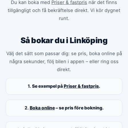
Du kan boka med
Priser & fastpris
när det finns
tillgängligt och få bekräftelse direkt. Vi kör dygnet
runt.
Så bokar du i Linköping
Välj det sätt som passar dig: se pris, boka online på
några sekunder, följ bilen i appen – eller ring oss
direkt.
1.
Se exempel på
Priser & fastpris
.
2.
Boka online
– se pris före bokning.