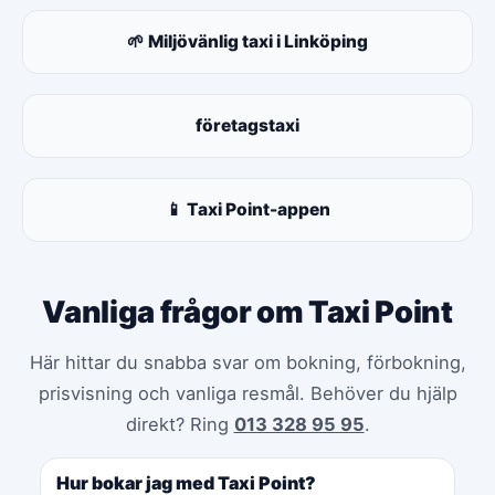
🌱 Miljövänlig taxi i Linköping
företagstaxi
📱 Taxi Point-appen
Vanliga frågor om Taxi Point
Här hittar du snabba svar om bokning, förbokning,
prisvisning och vanliga resmål. Behöver du hjälp
direkt? Ring
013 328 95 95
.
Hur bokar jag med Taxi Point?