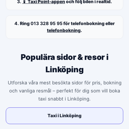
3.
📱 Taxi Point-appen
och följ bilen i realtid.
4.
Ring
013 328 95 95
för telefonbokning eller
telefonbokning
.
Populära sidor & resor i
Linköping
Utforska våra mest besökta sidor för pris, bokning
och vanliga resmål – perfekt för dig som vill boka
taxi snabbt i Linköping.
Taxi i Linköping