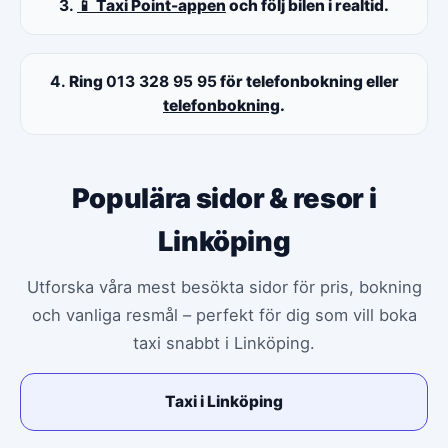
3.
📱 Taxi Point-appen
och följ bilen i realtid.
4.
Ring
013 328 95 95
för telefonbokning eller
telefonbokning
.
Populära sidor & resor i
Linköping
Utforska våra mest besökta sidor för pris, bokning
och vanliga resmål – perfekt för dig som vill boka
taxi snabbt i Linköping.
Taxi i Linköping