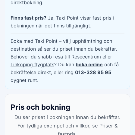
direktbokning.
Finns fast pris?
Ja, Taxi Point visar fast pris i
bokningen när det finns tillgängligt.
Boka med Taxi Point – välj upphämtning och
destination så ser du priset innan du bekräftar.
Behöver du snabb resa till
Resecentrum
eller
Linköping flygplats
? Du kan
boka online
och få
bekräftelse direkt, eller ring
013-328 95 95
dygnet runt.
Pris och bokning
Du ser priset i bokningen innan du bekräftar.
För tydliga exempel och villkor, se
Priser &
fastpris
.