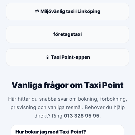
🌱 Miljövänlig taxi i Linköping
företagstaxi
📱 Taxi Point-appen
Vanliga frågor om Taxi Point
Här hittar du snabba svar om bokning, förbokning,
prisvisning och vanliga resmål. Behöver du hjälp
direkt? Ring
013 328 95 95
.
Hur bokar jag med Taxi Point?