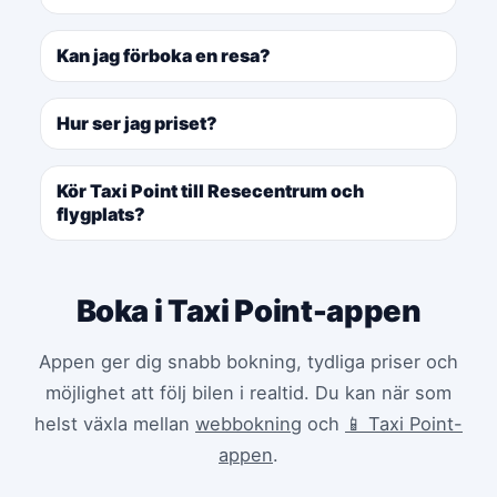
Kan jag förboka en resa?
Hur ser jag priset?
Kör Taxi Point till Resecentrum och
flygplats?
Boka i Taxi Point-appen
Appen ger dig snabb bokning, tydliga priser och
möjlighet att följ bilen i realtid. Du kan när som
helst växla mellan
webbokning
och
📱 Taxi Point-
appen
.