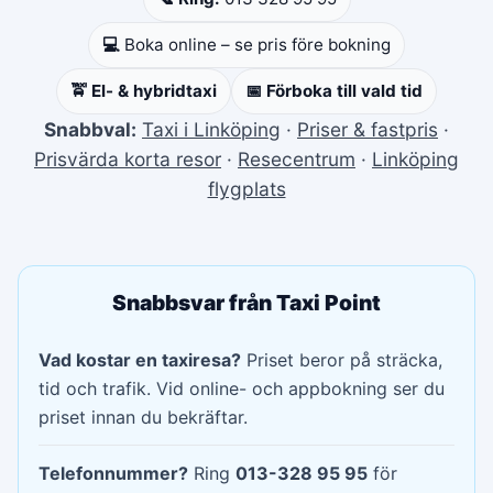
💻
Boka online – se pris före bokning
🚖 El- & hybridtaxi
📅 Förboka till vald tid
Snabbval:
Taxi i Linköping
·
Priser & fastpris
·
Prisvärda korta resor
·
Resecentrum
·
Linköping
flygplats
Snabbsvar från Taxi Point
Vad kostar en taxiresa?
Priset beror på sträcka,
tid och trafik. Vid online- och appbokning ser du
priset innan du bekräftar.
Telefonnummer?
Ring
013-328 95 95
för