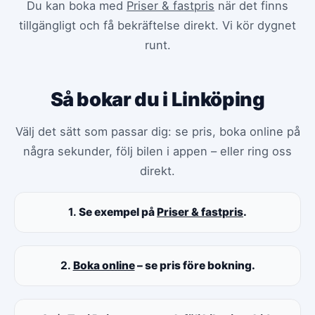
Du kan boka med
Priser & fastpris
när det finns
tillgängligt och få bekräftelse direkt. Vi kör dygnet
runt.
Så bokar du i Linköping
Välj det sätt som passar dig: se pris, boka online på
några sekunder, följ bilen i appen – eller ring oss
direkt.
1.
Se exempel på
Priser & fastpris
.
2.
Boka online
– se pris före bokning.