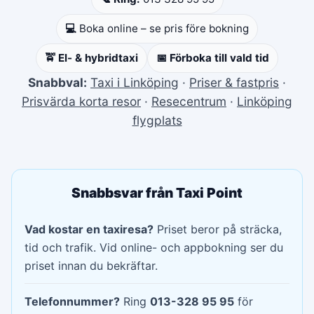
💻
Boka online – se pris före bokning
🚖 El- & hybridtaxi
📅 Förboka till vald tid
Snabbval:
Taxi i Linköping
·
Priser & fastpris
·
Prisvärda korta resor
·
Resecentrum
·
Linköping
flygplats
Snabbsvar från Taxi Point
Vad kostar en taxiresa?
Priset beror på sträcka,
tid och trafik. Vid online- och appbokning ser du
priset innan du bekräftar.
Telefonnummer?
Ring
013-328 95 95
för