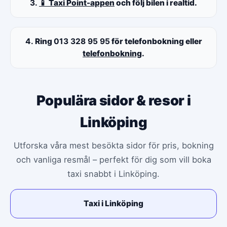
3.
📱 Taxi Point-appen
och följ bilen i realtid.
4.
Ring
013 328 95 95
för telefonbokning eller
telefonbokning
.
Populära sidor & resor i
Linköping
Utforska våra mest besökta sidor för pris, bokning
och vanliga resmål – perfekt för dig som vill boka
taxi snabbt i Linköping.
Taxi i Linköping