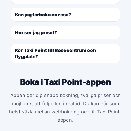
Kan jag förboka en resa?
Hur ser jag priset?
Kör Taxi Point till Resecentrum och
flygplats?
Boka i Taxi Point-appen
Appen ger dig snabb bokning, tydliga priser och
möjlighet att följ bilen i realtid. Du kan när som
helst växla mellan
webbokning
och
📱 Taxi Point-
appen
.