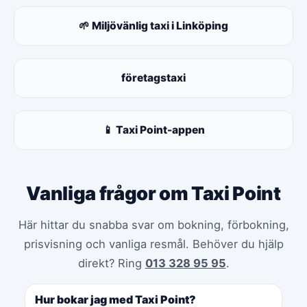
🌱 Miljövänlig taxi i Linköping
företagstaxi
📱 Taxi Point-appen
Vanliga frågor om Taxi Point
Här hittar du snabba svar om bokning, förbokning,
prisvisning och vanliga resmål. Behöver du hjälp
direkt? Ring
013 328 95 95
.
Hur bokar jag med Taxi Point?