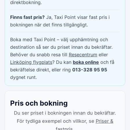
direktbokning.
Finns fast pris?
Ja, Taxi Point visar fast pris i
bokningen när det finns tillgängligt.
Boka med Taxi Point – välj upphämtning och
destination så ser du priset innan du bekräftar.
Behöver du snabb resa till
Resecentrum
eller
Linköping flygplats
? Du kan
boka online
och få
bekräftelse direkt, eller ring
013-328 95 95
dygnet runt.
Pris och bokning
Du ser priset i bokningen innan du bekräftar.
För tydliga exempel och villkor, se
Priser &
fastpris
.