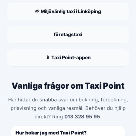
🌱 Miljövänlig taxi i Linköping
företagstaxi
📱 Taxi Point-appen
Vanliga frågor om Taxi Point
Här hittar du snabba svar om bokning, förbokning,
prisvisning och vanliga resmål. Behöver du hjälp
direkt? Ring
013 328 95 95
.
Hur bokar jag med Taxi Point?