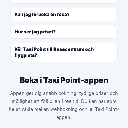
Kan jag förboka en resa?
Hur ser jag priset?
Kör Taxi Point till Resecentrum och
flygplats?
Boka i Taxi Point-appen
Appen ger dig snabb bokning, tydliga priser och
möjlighet att följ bilen i realtid. Du kan när som
helst växla mellan
webbokning
och
📱 Taxi Point-
appen
.