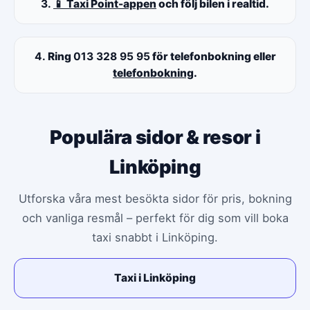
3.
📱 Taxi Point-appen
och följ bilen i realtid.
4.
Ring
013 328 95 95
för telefonbokning eller
telefonbokning
.
Populära sidor & resor i
Linköping
Utforska våra mest besökta sidor för pris, bokning
och vanliga resmål – perfekt för dig som vill boka
taxi snabbt i Linköping.
Taxi i Linköping