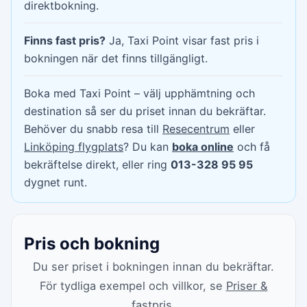
direktbokning.
Finns fast pris?
Ja, Taxi Point visar fast pris i
bokningen när det finns tillgängligt.
Boka med Taxi Point – välj upphämtning och
destination så ser du priset innan du bekräftar.
Behöver du snabb resa till
Resecentrum
eller
Linköping flygplats
? Du kan
boka online
och få
bekräftelse direkt, eller ring
013-328 95 95
dygnet runt.
Pris och bokning
Du ser priset i bokningen innan du bekräftar.
För tydliga exempel och villkor, se
Priser &
fastpris
.