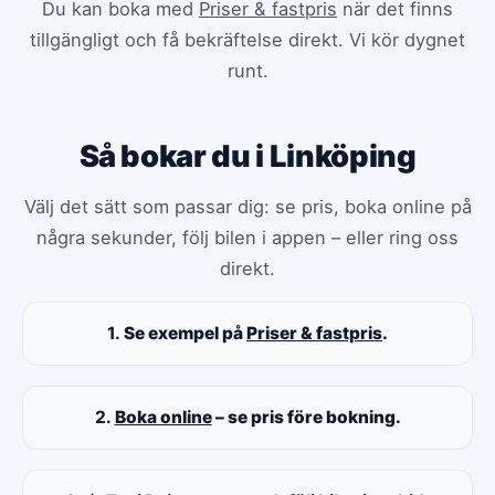
Du kan boka med
Priser & fastpris
när det finns
tillgängligt och få bekräftelse direkt. Vi kör dygnet
runt.
Så bokar du i Linköping
Välj det sätt som passar dig: se pris, boka online på
några sekunder, följ bilen i appen – eller ring oss
direkt.
1.
Se exempel på
Priser & fastpris
.
2.
Boka online
– se pris före bokning.