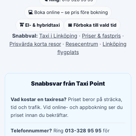
💻
Boka online – se pris före bokning
🚖 El- & hybridtaxi
📅 Förboka till vald tid
Snabbval:
Taxi i Linköping
·
Priser & fastpris
·
Prisvärda korta resor
·
Resecentrum
·
Linköping
flygplats
Snabbsvar från Taxi Point
Vad kostar en taxiresa?
Priset beror på sträcka,
tid och trafik. Vid online- och appbokning ser du
priset innan du bekräftar.
Telefonnummer?
Ring
013-328 95 95
för